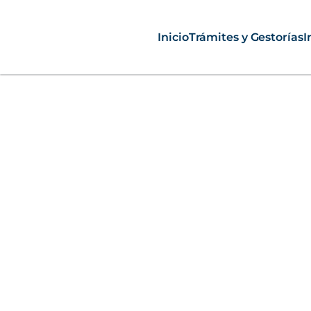
Inicio
Trámites y Gestorías
I